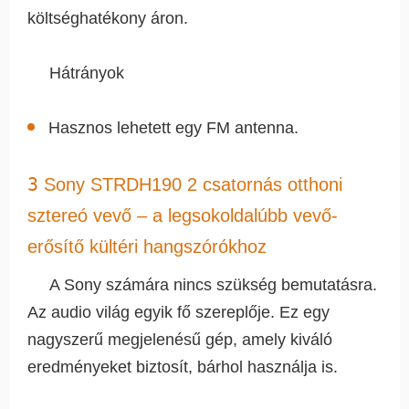
költséghatékony áron.
Hátrányok
Hasznos lehetett egy FM antenna.
3
Sony STRDH190 2 csatornás otthoni
sztereó vevő – a legsokoldalúbb vevő-
erősítő kültéri hangszórókhoz
A Sony számára nincs szükség bemutatásra.
Az audio világ egyik fő szereplője. Ez egy
nagyszerű megjelenésű gép, amely kiváló
eredményeket biztosít, bárhol használja is.