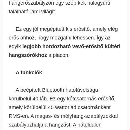
hangerőszabályzón egy szép kék halogyűrű
található, ami világít.
Ez egy jól megépített kis erősítő, amely elég
erős ahhoz, hogy mozgatni lehessen. Így az
egyik
legjobb hordozható vevő-erősítő kültéri
hangszórókhoz
a piacon.
A funkciók
A beépített Bluetooth hatótávolsága
körülbelül 40 láb. Ez egy kétcsatornás erősítő,
amely körülbelül 45 wattot ad csatornánként
RMS-en. A magas- és mélyhang-szabályzókkal
szabályozhatja a hangzást. A hátoldalon