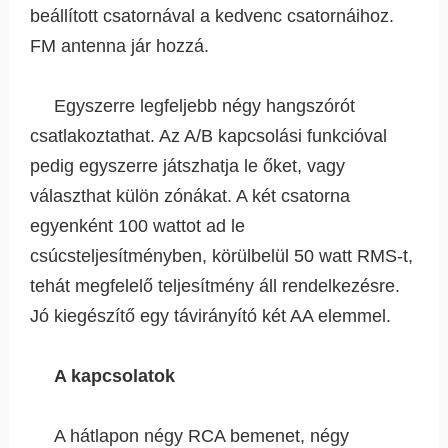
beállított csatornával a kedvenc csatornáihoz.
FM antenna jár hozzá.
Egyszerre legfeljebb négy hangszórót
csatlakoztathat. Az A/B kapcsolási funkcióval
pedig egyszerre játszhatja le őket, vagy
választhat külön zónákat. A két csatorna
egyenként 100 wattot ad le
csúcsteljesítményben, körülbelül 50 watt RMS-t,
tehát megfelelő teljesítmény áll rendelkezésre.
Jó kiegészítő egy távirányító két AA elemmel.
A kapcsolatok
A hátlapon négy RCA bemenet, négy