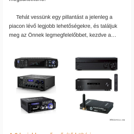
Tehát vessünk egy pillantást a jelenleg a
piacon lévő legjobb lehetőségekre, és találjuk
meg az Önnek legmegfelelőbbet, kezdve a…