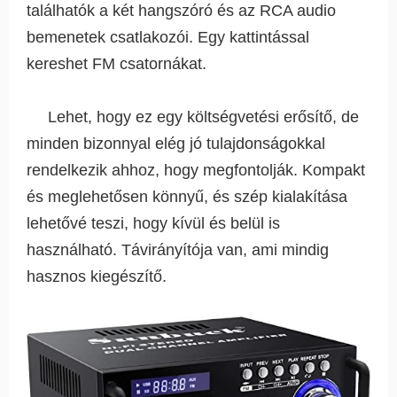
találhatók a két hangszóró és az RCA audio
bemenetek csatlakozói. Egy kattintással
kereshet FM csatornákat.
Lehet, hogy ez egy költségvetési erősítő, de
minden bizonnyal elég jó tulajdonságokkal
rendelkezik ahhoz, hogy megfontolják. Kompakt
és meglehetősen könnyű, és szép kialakítása
lehetővé teszi, hogy kívül és belül is
használható. Távirányítója van, ami mindig
hasznos kiegészítő.