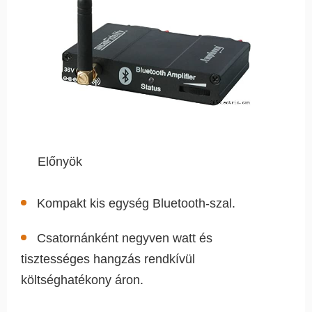
Előnyök
Kompakt kis egység Bluetooth-szal.
Csatornánként negyven watt és
tisztességes hangzás rendkívül
költséghatékony áron.