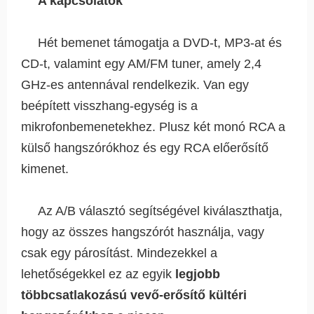
A kapcsolatok
Hét bemenet támogatja a DVD-t, MP3-at és
CD-t, valamint egy AM/FM tuner, amely 2,4
GHz-es antennával rendelkezik. Van egy
beépített visszhang-egység is a
mikrofonbemenetekhez. Plusz két monó RCA a
külső hangszórókhoz és egy RCA előerősítő
kimenet.
Az A/B választó segítségével kiválaszthatja,
hogy az összes hangszórót használja, vagy
csak egy párosítást. Mindezekkel a
lehetőségekkel ez az egyik
legjobb
többcsatlakozású vevő-erősítő kültéri