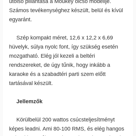
utolsó pillantása a Moukey olcsó modellje.
Számos tevékenységhez készült, belül és kívül
egyaránt.
Szép kompakt méret, 12,6 x 12,2 x 6,69
hüvelyk, súlya nyolc font, így szükség esetén
mozgatható. Elég jól kezeli a beltéri
rendszereket, de úgy tűnik, hogy inkább a
karaoke és a szabadtéri parti szem előtt
tartásával készült.
Jellemzők
Körülbelül 200 wattos csúcsteljesítményt
képes leadni. Ami 80-100 RMS, és elég hangos