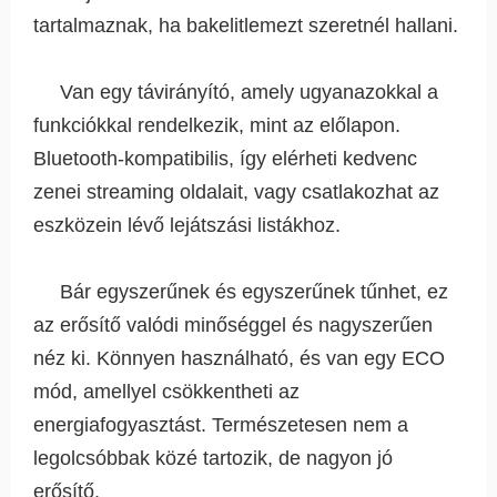
tartalmaznak, ha bakelitlemezt szeretnél hallani.
Van egy távirányító, amely ugyanazokkal a
funkciókkal rendelkezik, mint az előlapon.
Bluetooth-kompatibilis, így elérheti kedvenc
zenei streaming oldalait, vagy csatlakozhat az
eszközein lévő lejátszási listákhoz.
Bár egyszerűnek és egyszerűnek tűnhet, ez
az erősítő valódi minőséggel és nagyszerűen
néz ki. Könnyen használható, és van egy ECO
mód, amellyel csökkentheti az
energiafogyasztást. Természetesen nem a
legolcsóbbak közé tartozik, de nagyon jó
erősítő.