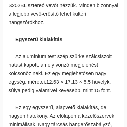
S202BL sztereó vevőt nézzük. Minden bizonnyal
a legjobb vevő-erősítő lehet kültéri
hangszórókhoz.
Egyszerű kialakítás
Az alumínium test szép szürke szálcsiszolt
hatást kapott, amely vonzó megjelenést
kölcsönöz neki. Ez egy meglehetősen nagy
egység, méretei:12,63 × 17,13 × 5,5 hüvelyk,
súlya pedig valamivel kevesebb, mint 15 font.
Ez egy egyszerű, alapvető kialakítás, de
nagyon hatékony. Az előlapon a kezelőszervek
minimálisak. Nagy tárcsás hangerőszabályzó,