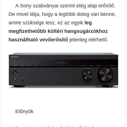
A Sony szabványai szerint elég alap erősítő.
De mivel látja, hogy a legtöbb dolog van benne,
amire szüksége lesz, ez az egyik
leg
megfizethetőbb kültéri hangsugárzókhoz
használható vevőerősítő
jelenleg elérhető.
Előnyök