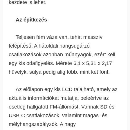
kezdete is lehet.
Az építkezés
Teljesen fém váza van, tehát masszív
felépítésű. A hátoldali hangsugárzó
csatlakozások azonban műanyagok, ezért kell
egy kis odafigyelés. Mérete 6,1 x 5,31 x 2,17
hüvelyk, súlya pedig alig több, mint két font.
Az előlapon egy kis LCD található, amely az
aktuális információkat mutatja, beleértve az
esetleg hallgatott FM-állomást. Vannak SD és
USB-C csatlakozások, valamint magas- és
mélyhangszabályzók. A nagy