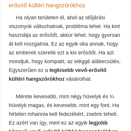
erősítő kültéri hangszórókhoz
Ha olyan területen él, ahol az időjárási
viszonyok változhatnak, probléma lehet. Ha kint
használja az erősítőt, akkor lehet, hogy gyorsan
át kell mozgatnia. Ez az egyik oka annak, hogy
az emberek szeretik ezt a kis erősítőt. Ha azt
mondjuk, hogy kompakt, az eléggé alábecsülés.
Egyszerűen ez a
legkisebb vevő-erősítő
kültéri hangszórókhoz
vásárolhat.
Mérete kevesebb, mint négy hüvelyk és ¾
hüvelyk magas, és kevesebb, mint egy font. Ha
hirtelen rohannia kell fedezékért, zsebre teheti.
Ez azért van így, mert ez az egyik
legjobb