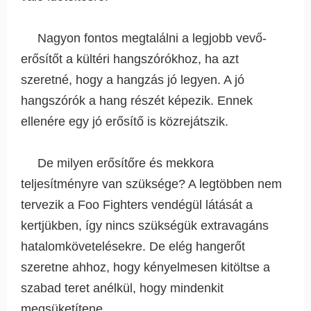
Nagyon fontos megtalálni a legjobb vevő-
erősítőt a kültéri hangszórókhoz, ha azt
szeretné, hogy a hangzás jó legyen. A jó
hangszórók a hang részét képezik. Ennek
ellenére egy jó erősítő is közrejátszik.
De milyen erősítőre és mekkora
teljesítményre van szüksége? A legtöbben nem
tervezik a Foo Fighters vendégül látását a
kertjükben, így nincs szükségük extravagáns
hatalomkövetelésekre. De elég hangerőt
szeretne ahhoz, hogy kényelmesen kitöltse a
szabad teret anélkül, hogy mindenkit
megsüketítene.