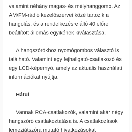
valamint néhány magas- és mélyhanggomb. Az
AM/FM-rádió kezelőszervei közé tartozik a
hangolás, és a rendelkezésre álló 40 előre
beállított állomás egyikének kiválasztása.
A hangszórókhoz nyomógombos választó is
található. Valamint egy fejhallgató-csatlakozó és
egy LCD-képernyő, amely az aktuális használati
információkat nyújtja.
Hátul
Vannak RCA-csatlakozók, valamint akár négy
hangszóró csatlakoztatása is. A csatlakozások
lemezjátszóra mutató hivatkozásokat