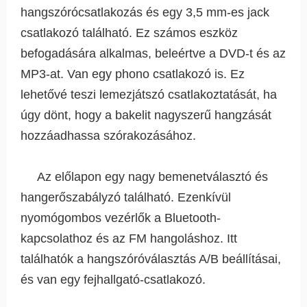
hangszórócsatlakozás és egy 3,5 mm-es jack
csatlakozó található. Ez számos eszköz
befogadására alkalmas, beleértve a DVD-t és az
MP3-at. Van egy phono csatlakozó is. Ez
lehetővé teszi lemezjátszó csatlakoztatását, ha
úgy dönt, hogy a bakelit nagyszerű hangzását
hozzáadhassa szórakozásához.
Az előlapon egy nagy bemenetválasztó és
hangerőszabályzó található. Ezenkívül
nyomógombos vezérlők a Bluetooth-
kapcsolathoz és az FM hangoláshoz. Itt
találhatók a hangszóróválasztás A/B beállításai,
és van egy fejhallgató-csatlakozó.