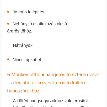
Jó erős felépítés.
Néhány jó csatlakozás olcsó
árerősítőhöz.
Hátrányok
Nincs tápkábel.
6
Moukey otthoni hangerősítő sztereó vevő
– a legjobb olcsó vevő-erősítő kültéri
hangszórókhoz
A kültéri hangsugárzókhoz való erősítők