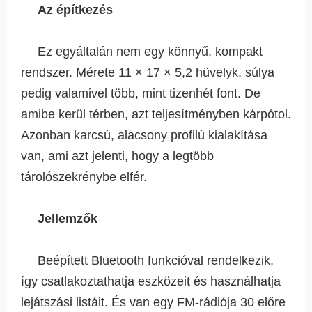
Az építkezés
Ez egyáltalán nem egy könnyű, kompakt
rendszer. Mérete 11 × 17 × 5,2 hüvelyk, súlya
pedig valamivel több, mint tizenhét font. De
amibe kerül térben, azt teljesítményben kárpótol.
Azonban karcsú, alacsony profilú kialakítása
van, ami azt jelenti, hogy a legtöbb
tárolószekrénybe elfér.
Jellemzők
Beépített Bluetooth funkcióval rendelkezik,
így csatlakoztathatja eszközeit és használhatja
lejátszási listáit. És van egy FM-rádiója 30 előre