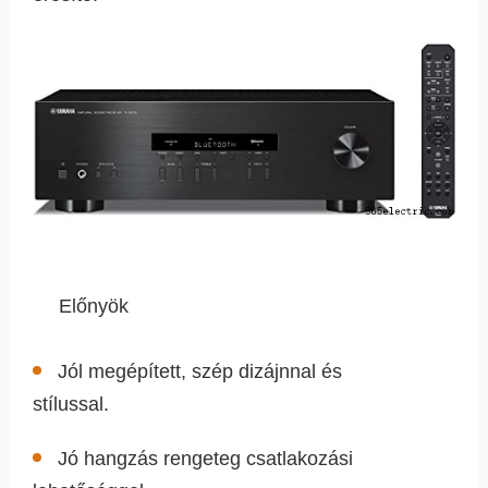
Előnyök
Jól megépített, szép dizájnnal és
stílussal.
Jó hangzás rengeteg csatlakozási