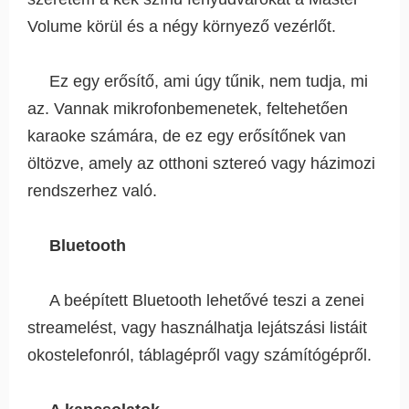
Volume körül és a négy környező vezérlőt.
Ez egy erősítő, ami úgy tűnik, nem tudja, mi
az. Vannak mikrofonbemenetek, feltehetően
karaoke számára, de ez egy erősítőnek van
öltözve, amely az otthoni sztereó vagy házimozi
rendszerhez való.
Bluetooth
A beépített Bluetooth lehetővé teszi a zenei
streamelést, vagy használhatja lejátszási listáit
okostelefonról, táblagépről vagy számítógépről.