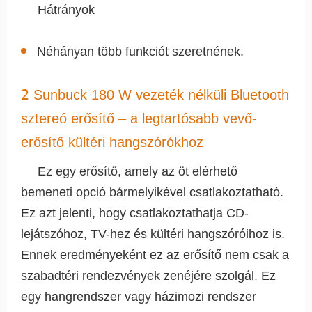
Hátrányok
Néhányan több funkciót szeretnének.
2
Sunbuck 180 W vezeték nélküli Bluetooth
sztereó erősítő – a legtartósabb vevő-
erősítő kültéri hangszórókhoz
Ez egy erősítő, amely az öt elérhető
bemeneti opció bármelyikével csatlakoztatható.
Ez azt jelenti, hogy csatlakoztathatja CD-
lejátszóhoz, TV-hez és kültéri hangszóróihoz is.
Ennek eredményeként ez az erősítő nem csak a
szabadtéri rendezvények zenéjére szolgál. Ez
egy hangrendszer vagy házimozi rendszer