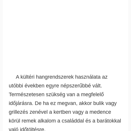
A kültéri hangrendszerek használata az
utóbbi években egyre népszerűbbé vált.
Természetesen szükség van a megfelelő
időjárásra. De ha ez megvan, akkor bulik vagy
grillezés zenével a kertben vagy a medence
körül remek alkalom a családdal és a barátokkal
való időtöltésre.