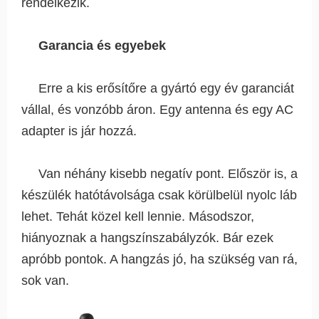
rendelkezik.
Garancia és egyebek
Erre a kis erősítőre a gyártó egy év garanciát
vállal, és vonzóbb áron. Egy antenna és egy AC
adapter is jár hozzá.
Van néhány kisebb negatív pont. Először is, a
készülék hatótávolsága csak körülbelül nyolc láb
lehet. Tehát közel kell lennie. Másodszor,
hiányoznak a hangszínszabályzók. Bár ezek
apróbb pontok. A hangzás jó, ha szükség van rá,
sok van.