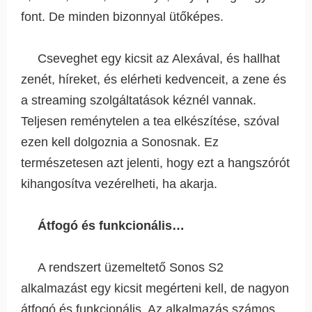
font. De minden bizonnyal ütőképes.
Cseveghet egy kicsit az Alexával, és hallhat
zenét, híreket, és elérheti kedvenceit, a zene és
a streaming szolgáltatások kéznél vannak.
Teljesen reménytelen a tea elkészítése, szóval
ezen kell dolgoznia a Sonosnak. Ez
természetesen azt jelenti, hogy ezt a hangszórót
kihangosítva vezérelheti, ha akarja.
Átfogó és funkcionális…
A rendszert üzemeltető Sonos S2
alkalmazást egy kicsit megérteni kell, de nagyon
átfogó és funkcionális. Az alkalmazás számos