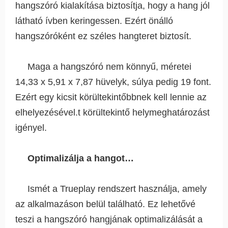
hangszóró kialakítása biztosítja, hogy a hang jól
látható ívben keringessen. Ezért önálló
hangszóróként ez széles hangteret biztosít.
Maga a hangszóró nem könnyű, méretei
14,33 x 5,91 x 7,87 hüvelyk, súlya pedig 19 font.
Ezért egy kicsit körültekintőbbnek kell lennie az
elhelyezésével.t körültekintő helymeghatározást
igényel.
Optimalizálja a hangot…
Ismét a Trueplay rendszert használja, amely
az alkalmazáson belül található. Ez lehetővé
teszi a hangszóró hangjának optimalizálását a