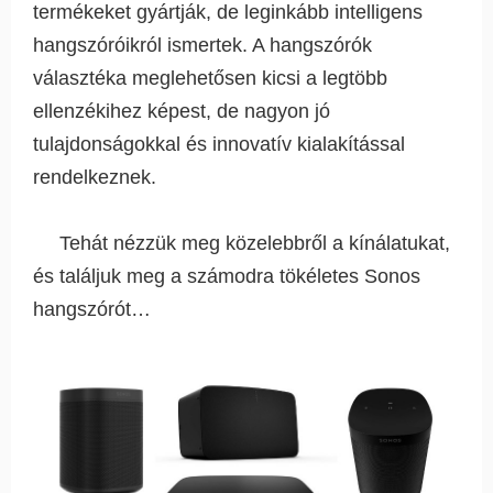
termékeket gyártják, de leginkább intelligens
hangszóróikról ismertek. A hangszórók
választéka meglehetősen kicsi a legtöbb
ellenzékihez képest, de nagyon jó
tulajdonságokkal és innovatív kialakítással
rendelkeznek.
Tehát nézzük meg közelebbről a kínálatukat,
és találjuk meg a számodra tökéletes Sonos
hangszórót…