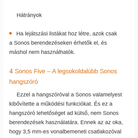
Hátrányok
Ha lejátszási listákat hoz létre, azok csak
a Sonos berendezéseken érhetők el, és
máshol nem használhatók.
4
Sonos Five – A legsokoldalúbb Sonos
hangszóró
Ezzel a hangszóróval a Sonos valamelyest
kibővítette a működési funkciókat. És ez a
hangszóró lehetőséget ad külső, nem Sonos
berendezések használatára. Ennek az az oka,
hogy 3,5 mm-es vonalbemeneti csatlakozóval