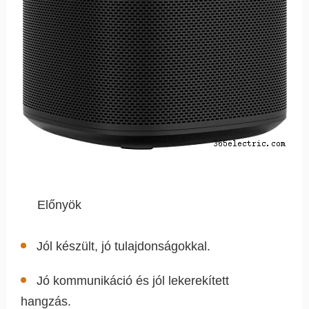
Előnyök
Jól készült, jó tulajdonságokkal.
Jó kommunikáció és jól lekerekített
hangzás.