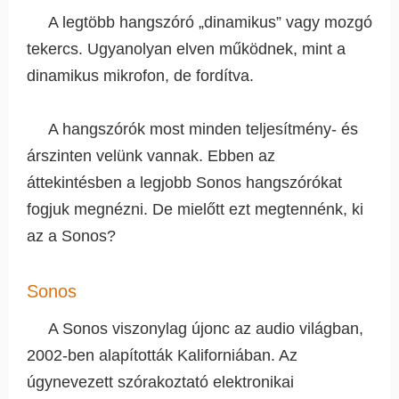
A legtöbb hangszóró „dinamikus” vagy mozgó
tekercs. Ugyanolyan elven működnek, mint a
dinamikus mikrofon, de fordítva.
A hangszórók most minden teljesítmény- és
árszinten velünk vannak. Ebben az
áttekintésben a legjobb Sonos hangszórókat
fogjuk megnézni. De mielőtt ezt megtennénk, ki
az a Sonos?
Sonos
A Sonos viszonylag újonc az audio világban,
2002-ben alapították Kaliforniában. Az
úgynevezett szórakoztató elektronikai