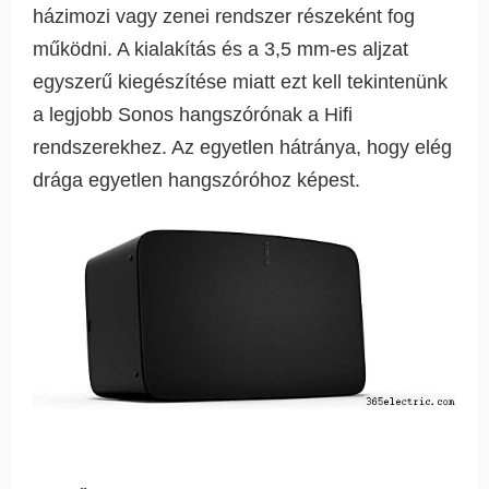
házimozi vagy zenei rendszer részeként fog
működni. A kialakítás és a 3,5 mm-es aljzat
egyszerű kiegészítése miatt ezt kell tekintenünk
a legjobb Sonos hangszórónak a Hifi
rendszerekhez. Az egyetlen hátránya, hogy elég
drága egyetlen hangszóróhoz képest.