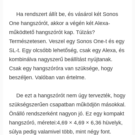
Ha rendszert állít be, és vásárol két Sonos
One hangszórót, akkor a végén két Alexa-
működtető hangszórót kap. Túlzás?
Természetesen. Veszel egy Sonos One-t és egy
SL-t. Egy olcsóbb lehetőség, csak egy Alexa, és
kombinálva nagyszerű beállítást nyújtanak.
Csak egy hangszóróra van szüksége, hogy
beszéljen. Valóban van értelme.
De ezt a hangszórót nem úgy tervezték, hogy
szükségszerűen csapatban működjön másokkal.
Önálló rendszerként nagyon jó. Ez egy kompakt
hangszóró, méretei:4,69 × 4,69 × 6,36 hüvelyk,
súlya pedig valamivel több, mint négy font.