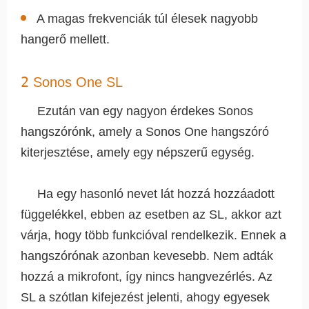
A magas frekvenciák túl élesek nagyobb
hangerő mellett.
2
Sonos One SL
Ezután van egy nagyon érdekes Sonos
hangszórónk, amely a Sonos One hangszóró
kiterjesztése, amely egy népszerű egység.
Ha egy hasonló nevet lát hozzá hozzáadott
függelékkel, ebben az esetben az SL, akkor azt
várja, hogy több funkcióval rendelkezik. Ennek a
hangszórónak azonban kevesebb. Nem adták
hozzá a mikrofont, így nincs hangvezérlés. Az
SL a szótlan kifejezést jelenti, ahogy egyesek