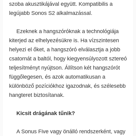
szoba akusztikájával együtt. Kompatibilis a
legújabb Sonos S2 alkalmazással.
Ezeknek a hangszóróknak a technológiája
kiterjed az elhelyezésükre is. Ha vízszintesen
helyezi el őket, a hangszóró elválasztja a jobb
csatornát a baltól, hogy kiegyensúlyozott sztereó
teljesítményt nyújtson. Állítson két hangszórót
függőlegesen, és azok automatikusan a
különböző pozíciókhoz igazodnak, és szélesebb
hangteret biztosítanak.
Kicsit drágának tűnik?
A Sonus Five vagy önálló rendszerként, vagy