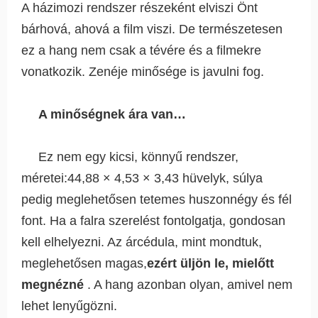
A házimozi rendszer részeként elviszi Önt
bárhová, ahová a film viszi. De természetesen
ez a hang nem csak a tévére és a filmekre
vonatkozik. Zenéje minősége is javulni fog.
A minőségnek ára van…
Ez nem egy kicsi, könnyű rendszer,
méretei:44,88 × 4,53 × 3,43 hüvelyk, súlya
pedig meglehetősen tetemes huszonnégy és fél
font. Ha a falra szerelést fontolgatja, gondosan
kell elhelyezni. Az árcédula, mint mondtuk,
meglehetősen magas,
ezért üljön le, mielőtt
megnézné
. A hang azonban olyan, amivel nem
lehet lenyűgözni.