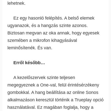
lehetnek.
Ez egy hasonló felépítés. A belső elemek
ugyanazok, és a hangzás szinte azonos.
Biztosan megvan az oka annak, hogy egyesek
szemében a mikrofon kihagyásával
leminősítenék. És van.
Erről később…
A kezelőszervek szinte teljesen
megegyeznek a One-val, felül érintésérzékeny
gombokkal. A hang beállítása az online Sonos
alkalmazáson keresztül történik a Trueplay opció
használatával. Ez magában foglalja, hogy a