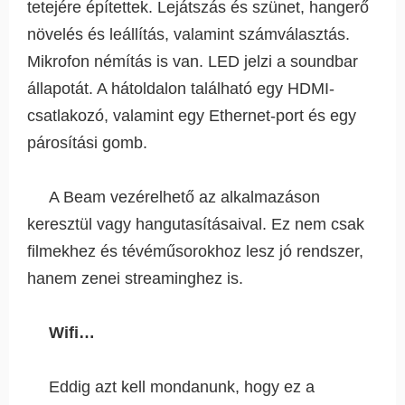
tetejére építettek. Lejátszás és szünet, hangerő
növelés és leállítás, valamint számválasztás.
Mikrofon némítás is van. LED jelzi a soundbar
állapotát. A hátoldalon található egy HDMI-
csatlakozó, valamint egy Ethernet-port és egy
párosítási gomb.
A Beam vezérelhető az alkalmazáson
keresztül vagy hangutasításaival. Ez nem csak
filmekhez és tévéműsorokhoz lesz jó rendszer,
hanem zenei streaminghez is.
Wifi…
Eddig azt kell mondanunk, hogy ez a