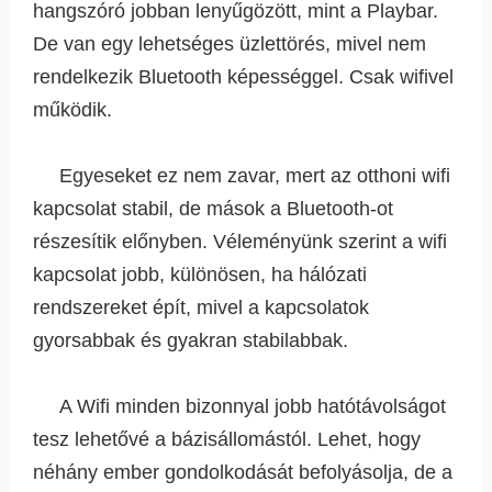
hangszóró jobban lenyűgözött, mint a Playbar.
De van egy lehetséges üzlettörés, mivel nem
rendelkezik Bluetooth képességgel. Csak wifivel
működik.
Egyeseket ez nem zavar, mert az otthoni wifi
kapcsolat stabil, de mások a Bluetooth-ot
részesítik előnyben. Véleményünk szerint a wifi
kapcsolat jobb, különösen, ha hálózati
rendszereket épít, mivel a kapcsolatok
gyorsabbak és gyakran stabilabbak.
A Wifi minden bizonnyal jobb hatótávolságot
tesz lehetővé a bázisállomástól. Lehet, hogy
néhány ember gondolkodását befolyásolja, de a