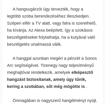
A hangsugárzót úgy tervezték, hogy a
legtöbb szoba berendezéséhez illeszkedjen.
Szépen elfér a TV alatt, vagy falra is szerelhető,
ha kívánja. Az Alexa beépített, így a szokásos
beszélgetéseket folytathatja, ha a kutyával való
beszélgetés unalmassá válik.
A hanggal azonban megéri a pénzét a Sonos
Arc segítségével. Tizenegy nagy teljesítményű
meghajtóval rendelkezik, amelyek
elképesztő
hangzást biztosítanak, amely úgy tűnik,
kering a szobában, sőt még mögötte is
.
Önmagában is nagyszerű hangélményt nyújt.