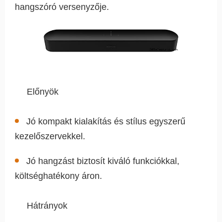
hangszóró versenyzője.
Előnyök
Jó kompakt kialakítás és stílus egyszerű
kezelőszervekkel.
Jó hangzást biztosít kiváló funkciókkal,
költséghatékony áron.
Hátrányok