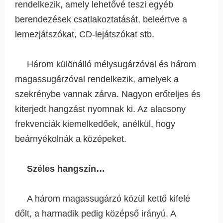
rendelkezik, amely lehetővé teszi egyéb
berendezések csatlakoztatását, beleértve a
lemezjátszókat, CD-lejátszókat stb.
Három különálló mélysugárzóval és három
magassugárzóval rendelkezik, amelyek a
szekrénybe vannak zárva. Nagyon erőteljes és
kiterjedt hangzást nyomnak ki. Az alacsony
frekvenciák kiemelkedőek, anélkül, hogy
beárnyékolnák a középeket.
Széles hangszín…
A három magassugárzó közül kettő kifelé
dőlt, a harmadik pedig középső irányú. A