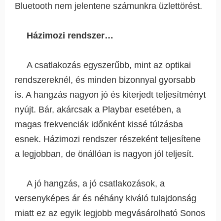
Bluetooth nem jelentene számunkra üzlettörést.
Házimozi rendszer…
A csatlakozás egyszerűbb, mint az optikai
rendszereknél, és minden bizonnyal gyorsabb
is. A hangzás nagyon jó és kiterjedt teljesítményt
nyújt. Bár, akárcsak a Playbar esetében, a
magas frekvenciák időnként kissé túlzásba
esnek. Házimozi rendszer részeként teljesítene
a legjobban, de önállóan is nagyon jól teljesít.
A jó hangzás, a jó csatlakozások, a
versenyképes ár és néhány kiváló tulajdonság
miatt ez az egyik legjobb megvásárolható Sonos