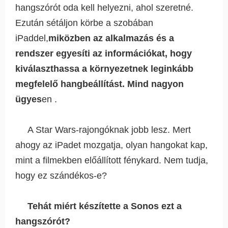
hangszórót oda kell helyezni, ahol szeretné.
Ezután sétáljon körbe a szobában
iPaddel,
miközben az alkalmazás és a
rendszer egyesíti az információkat, hogy
kiválaszthassa a környezetnek leginkább
megfelelő hangbeállítást. Mind nagyon
ügyes
en .
A Star Wars-rajongóknak jobb lesz. Mert
ahogy az iPadet mozgatja, olyan hangokat kap,
mint a filmekben előállított fénykard. Nem tudja,
hogy ez szándékos-e?
Tehát miért készítette a Sonos ezt a
hangszórót?