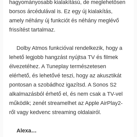
hagyományosabb kialakítású, de meglehetősen
borsos árcédulával is. Ez egy új kialakítás,
amely néhány új funkciót és néhány meglévő
frissítést tartalmaz.
Dolby Atmos funkcióval rendelkezik, hogy a
lehető legjobb hangzást nyújtsa TV és filmek
élvezetéhez. A Tuneplay természetesen
elérhető, és lehetővé teszi, hogy az akusztikát
pontosan a szobádhoz igazítsd. A Sonos S2
alkalmazásból érhető el, és nem csak a TV-vel
működik; zenét streamelhet az Apple AirPlay2-
ről vagy kedvenc streaming oldalairól.
Alexa…