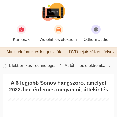
Kamerák
Autóhifi és elektronika
Otthoni audió
Mobiltelefonok és kiegészítők
DVD-lejátszók és -felvev
Elektronikus Technológia
Autóhifi és elektronika
A
A 6 legjobb Sonos hangszóró, amelyet
2022-ben érdemes megvenni, áttekintés