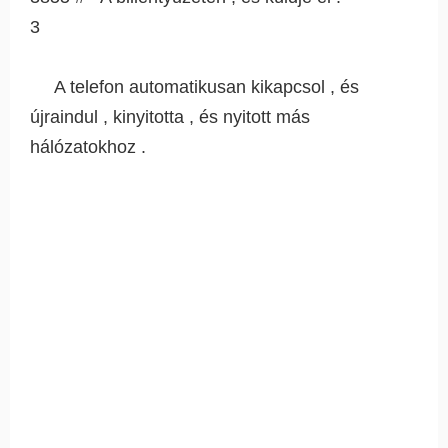
3
A telefon automatikusan kikapcsol , és
újraindul , kinyitotta , és nyitott más
hálózatokhoz .