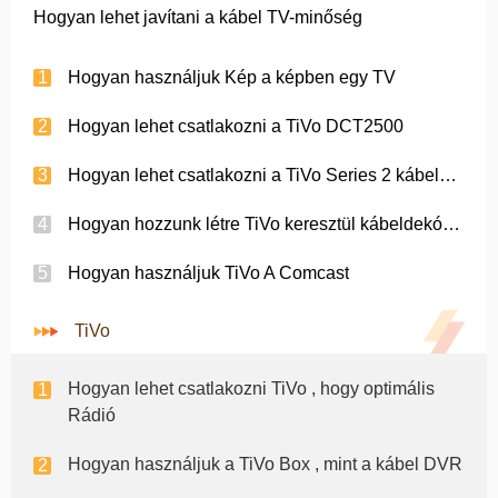
Hogyan lehet javítani a kábel TV-minőség
Hogyan használjuk Kép a képben egy TV
Hogyan lehet csatlakozni a TiVo DCT2500
Hogyan lehet csatlakozni a TiVo Series 2 kábeldekóderhez
Hogyan hozzunk létre TiVo keresztül kábeldekóderhez
Hogyan használjuk TiVo A Comcast
TiVo
Hogyan lehet csatlakozni TiVo , hogy optimális
Rádió
Hogyan használjuk a TiVo Box , mint a kábel DVR