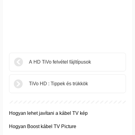
A HD TiVo felvétel fájltípusok
TiVo HD : Tippek és trükkök
Hogyan lehet javítani a kábel TV kép
Hogyan Boost kábel TV Picture