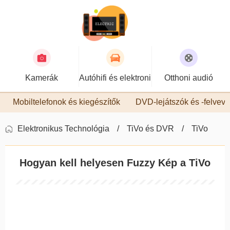
Kamerák
Autóhifi és elektronika
Otthoni audió
Mobiltelefonok és kiegészítők
DVD-lejátszók és -felvev
Elektronikus Technológia
TiVo és DVR
TiVo
Hogyan kell helyesen Fuzzy Kép a TiVo