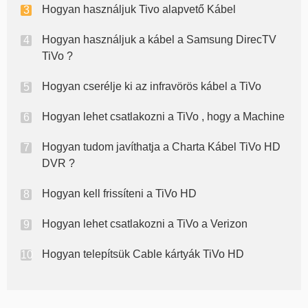
Hogyan használjuk Tivo alapvető Kábel
Hogyan használjuk a kábel a Samsung DirecTV
TiVo ?
Hogyan cserélje ki az infravörös kábel a TiVo
Hogyan lehet csatlakozni a TiVo , hogy a Machine
Hogyan tudom javíthatja a Charta Kábel TiVo HD
DVR ?
Hogyan kell frissíteni a TiVo HD
Hogyan lehet csatlakozni a TiVo a Verizon
Hogyan telepítsük Cable kártyák TiVo HD