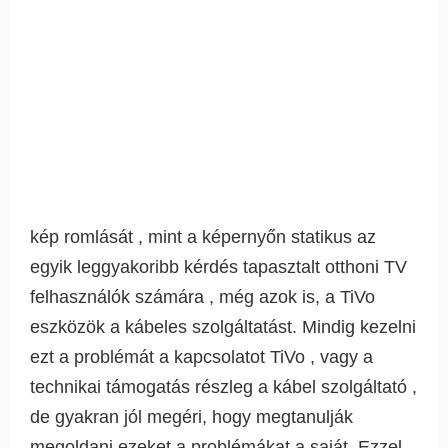
kép romlását , mint a képernyőn statikus az
egyik leggyakoribb kérdés tapasztalt otthoni TV
felhasználók számára , még azok is, a TiVo
eszközök a kábeles szolgáltatást. Mindig kezelni
ezt a problémát a kapcsolatot TiVo , vagy a
technikai támogatás részleg a kábel szolgáltató ,
de gyakran jól megéri, hogy megtanulják
megoldani ezeket a problémákat a saját. Ezzel