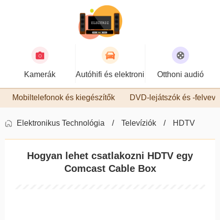
Kamerák
Autóhifi és elektronika
Otthoni audió
Mobiltelefonok és kiegészítők
DVD-lejátszók és -felvev
Elektronikus Technológia
Televíziók
HDTV
Hogyan lehet csatlakozni HDTV egy
Comcast Cable Box