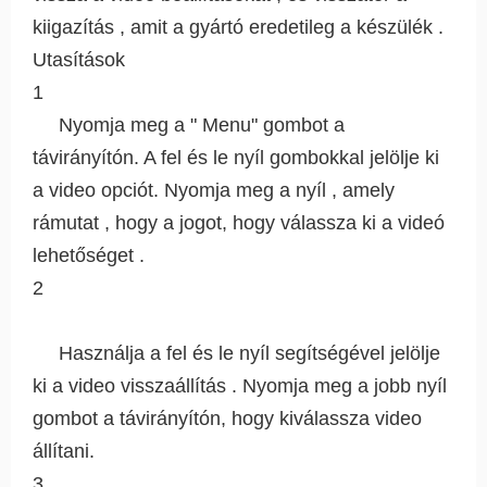
kiigazítás , amit a gyártó eredetileg a készülék .
Utasítások
1
Nyomja meg a " Menu" gombot a
távirányítón. A fel és le nyíl gombokkal jelölje ki
a video opciót. Nyomja meg a nyíl , amely
rámutat , hogy a jogot, hogy válassza ki a videó
lehetőséget .
2
Használja a fel és le nyíl segítségével jelölje
ki a video visszaállítás . Nyomja meg a jobb nyíl
gombot a távirányítón, hogy kiválassza video
állítani.
3.