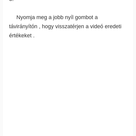
Nyomja meg a jobb nyíl gombot a
távirányítón , hogy visszatérjen a videó eredeti
értékeket .