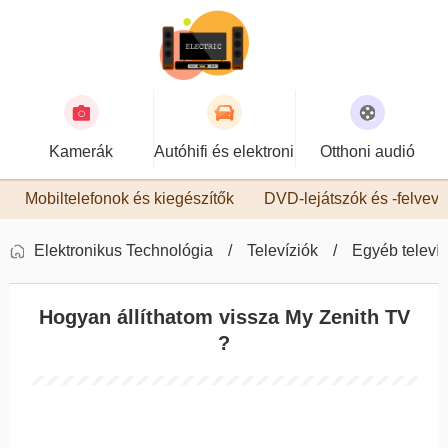
Kamerák
Autóhifi és elektronika
Otthoni audió
Mobiltelefonok és kiegészítők
DVD-lejátszók és -felvev
Elektronikus Technológia
Televíziók
Egyéb televíz
Hogyan állíthatom vissza My Zenith TV
?