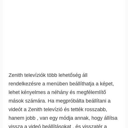
Zenith televíziók több lehetőség áll
rendelkezésre a menüben beállíthatja a képet,
lehet kényelmes a néhány és megfélemlítő
mások számára. Ha megpróbálta beállítani a
videót a Zenith televízió és tették rosszabb,
hanem jobb , van egy módja annak, hogy állítsa
vissza a videó beállításokat , és visszatér a