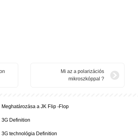
kon
Mi az a polarizációs
mikroszkóppal ?
Meghatározása a JK Flip -Flop
3G Definition
3G technológia Definition