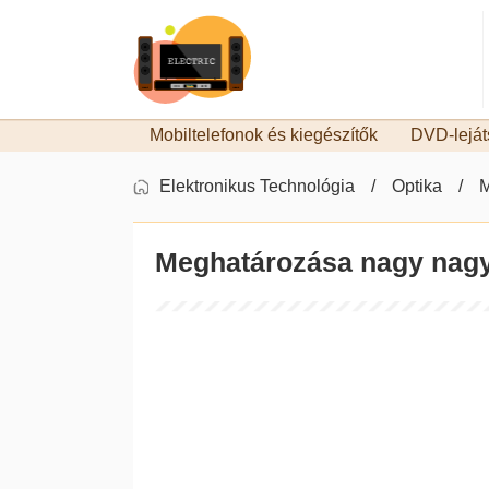
Mobiltelefonok és kiegészítők
DVD-leját
Elektronikus Technológia
Optika
M
Meghatározása nagy nagy