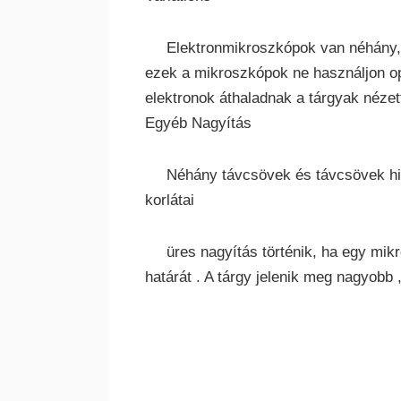
Elektronmikroszkópok van néhány,
ezek a mikroszkópok ne használjon o
elektronok áthaladnak a tárgyak nézett
Egyéb Nagyítás
Néhány távcsövek és távcsövek hird
korlátai
üres nagyítás történik, ha egy mi
határát . A tárgy jelenik meg nagyobb 