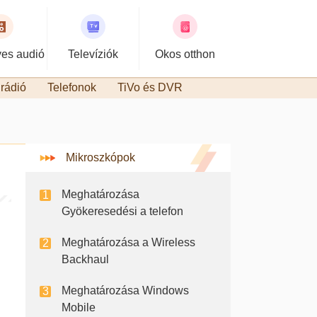
es audió
Televíziók
Okos otthon
rádió
Telefonok
TiVo és DVR
Mikroszkópok
Meghatározása
Gyökeresedési a telefon
Meghatározása a Wireless
Backhaul
Meghatározása Windows
Mobile