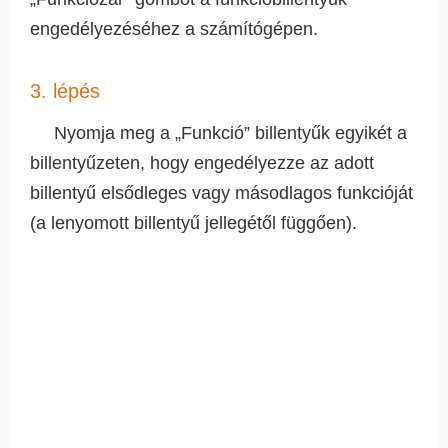
engedélyezéséhez a számítógépen.
3. lépés
Nyomja meg a „Funkció” billentyűk egyikét a
billentyűzeten, hogy engedélyezze az adott
billentyű elsődleges vagy másodlagos funkcióját
(a lenyomott billentyű jellegétől függően).