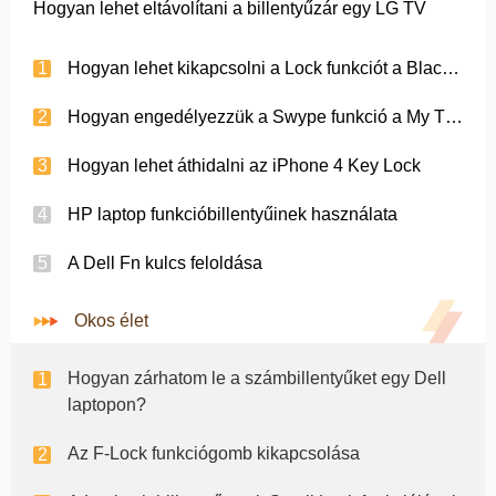
Hogyan lehet eltávolítani a billentyűzár egy LG TV
Hogyan lehet kikapcsolni a Lock funkciót a BlackBerry 8700g
Hogyan engedélyezzük a Swype funkció a My T - Mobile G2 Phone
Hogyan lehet áthidalni az iPhone 4 Key Lock
HP laptop funkcióbillentyűinek használata
A Dell Fn kulcs feloldása
Okos élet
Hogyan zárhatom le a számbillentyűket egy Dell
laptopon?
Az F-Lock funkciógomb kikapcsolása