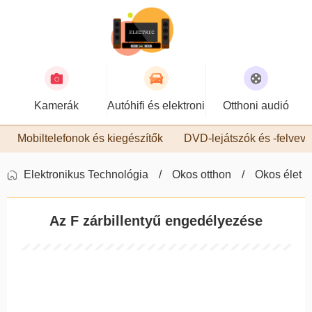
Kamerák
Autóhifi és elektronika
Otthoni audió
Mobiltelefonok és kiegészítők
DVD-lejátszók és -felvev
Elektronikus Technológia
Okos otthon
Okos élet
Az F zárbillentyű engedélyezése