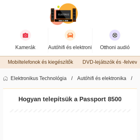
Kamerák
Autóhifi és elektronika
Otthoni audió
Mobiltelefonok és kiegészítők
DVD-lejátszók és -felvev
Elektronikus Technológia
Autóhifi és elektronika
E
Hogyan telepítsük a Passport 8500