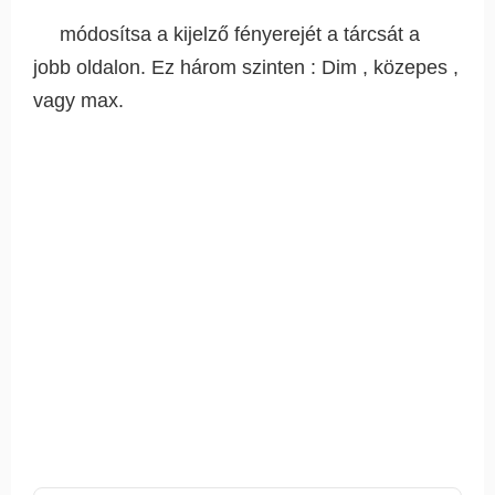
módosítsa a kijelző fényerejét a tárcsát a
jobb oldalon. Ez három szinten : Dim , közepes ,
vagy max.