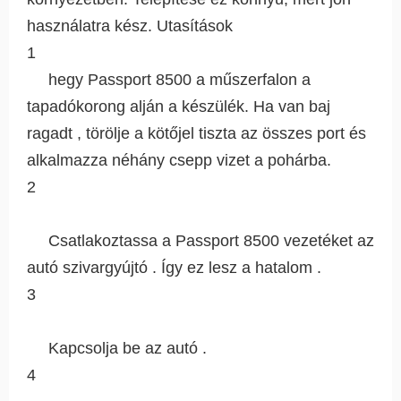
használatra kész. Utasítások
1
hegy Passport 8500 a műszerfalon a
tapadókorong alján a készülék. Ha van baj
ragadt , törölje a kötőjel tiszta az összes port és
alkalmazza néhány csepp vizet a pohárba.
2
Csatlakoztassa a Passport 8500 vezetéket az
autó szivargyújtó . Így ez lesz a hatalom .
3
Kapcsolja be az autó .
4